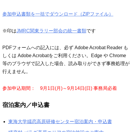
参加申込書類を一括でダウンロード（ZIPファイル）
※印は
JMRC関東ラリー部会の統一書類
です
PDFフォームへの記入には、必ず Adobe Acrobat Reader も
しくは Adobe Acrobatをご利用ください。Edge や Chrome
等のブラウザで記入した場合、読み取りができず事務処理が
行えません。
参加申込期間： 9月1日(月)～9月14日(日) 事務局必着
宿泊案内／申込書
東海大学嬬恋高原研修センター宿泊案内・申込書