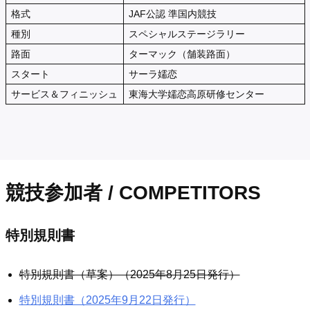
格式
JAF公認 準国内競技
種別
スペシャルステージラリー
路面
ターマック（舗装路面）
スタート
サーラ嬬恋
サービス＆フィニッシュ
東海大学嬬恋高原研修センター
競技参加者 / COMPETITORS
特別規則書
特別規則書（草案）（2025年8月25日発行）
特別規則書（2025年9月22日発行）