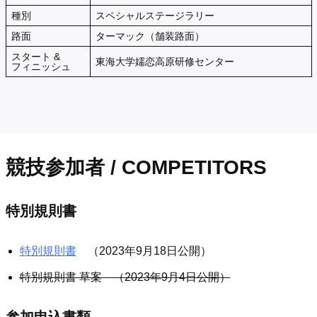
種別
スペシャルステージラリー
路面
ターマック（舗装路面）
スタート &
東海大学嬬恋高原研修センター
フィニッシュ
競技参加者 / COMPETITORS
特別規則書
特別規則書
（2023年9月18日公開）
特別規則書 草案 （2023年9月4日公開）