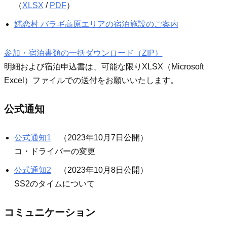
（
XLSX
/
PDF
）
嬬恋村 バラギ高原エリアの宿泊施設のご案内
参加・宿泊書類の一括ダウンロード（ZIP）
明細および宿泊申込書は、可能な限りXLSX（Microsoft
Excel）ファイルでの送付をお願いいたします。
公式通知
公式通知1
（2023年10月7日公開）
コ・ドライバーの変更
公式通知2
（2023年10月8日公開）
SS2のタイムについて
コミュニケーション